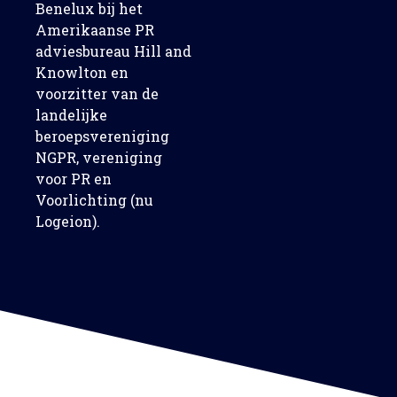
Benelux bij het
Amerikaanse PR
adviesbureau Hill and
Knowlton en
voorzitter van de
landelijke
beroepsvereniging
NGPR, vereniging
voor PR en
Voorlichting (nu
Logeion).