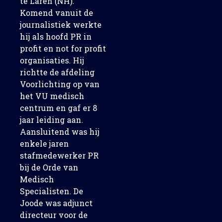
te Laren (NH).
Komend vanuit de
journalistiek werkte
hij als hoofd PR in
profit en not for profit
organisaties. Hij
richtte de afdeling
Voorlichting op van
het VU medisch
centrum en gaf er 8
jaar leiding aan.
Aansluitend was hij
enkele jaren
stafmedewerker PR
bij de Orde van
Medisch
Specialisten. De
Joode was adjunct
directeur voor de