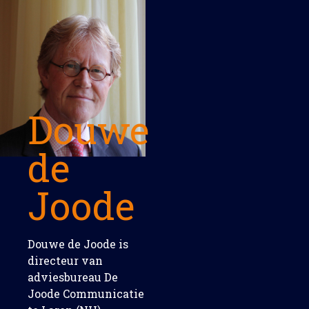
Douwe
de
Joode
Douwe de Joode is
directeur van
adviesbureau De
Joode Communicatie